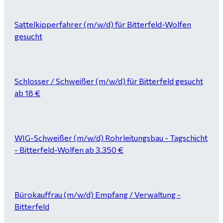
Sattelkipperfahrer (m/w/d) für Bitterfeld-Wolfen
gesucht
Schlosser / Schweißer (m/w/d) für Bitterfeld gesucht
ab 18 €
WIG-Schweißer (m/w/d) Rohrleitungsbau - Tagschicht
- Bitterfeld-Wolfen ab 3.350 €
Bürokauffrau (m/w/d) Empfang / Verwaltung -
Bitterfeld