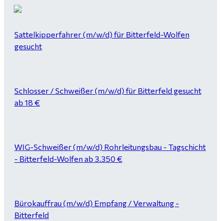
Sattelkipperfahrer (m/w/d) für Bitterfeld-Wolfen
gesucht
Schlosser / Schweißer (m/w/d) für Bitterfeld gesucht
ab 18 €
WIG-Schweißer (m/w/d) Rohrleitungsbau - Tagschicht
- Bitterfeld-Wolfen ab 3.350 €
Bürokauffrau (m/w/d) Empfang / Verwaltung -
Bitterfeld