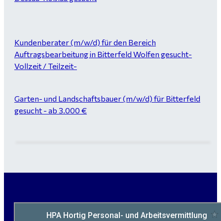
Kundenberater (m/w/d) für den Bereich
Auftragsbearbeitung in Bitterfeld Wolfen gesucht-
Vollzeit / Teilzeit-
Garten- und Landschaftsbauer (m/w/d) für Bitterfeld
gesucht - ab 3.000 €
Maurer / Putzer (m/w/d) Bitterfeld-Wolfen gesucht -
ab 3.500 € (keine Montage)
handwerklicher Allrounder (m/w/d) für Bitterfeld-