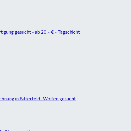
tigung gesucht - ab 20,- € - Tagschicht
hnung in Bitterfeld- Wolfen gesucht