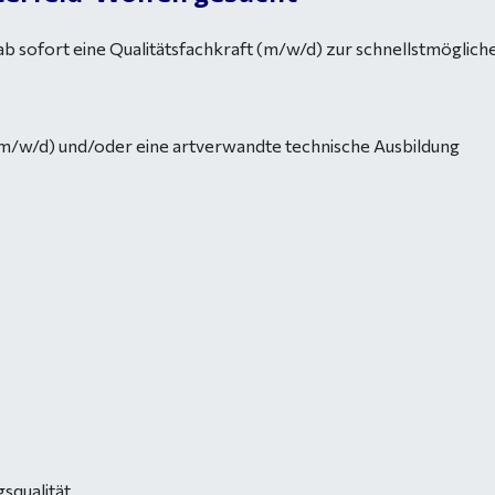
b sofort eine Qualitätsfachkraft (m/w/d) zur schnellstmögliche
m/w/d) und/oder eine artverwandte technische Ausbildung
gsqualität