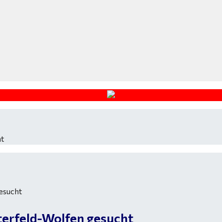
ht
terfeld-Wolfen gesucht