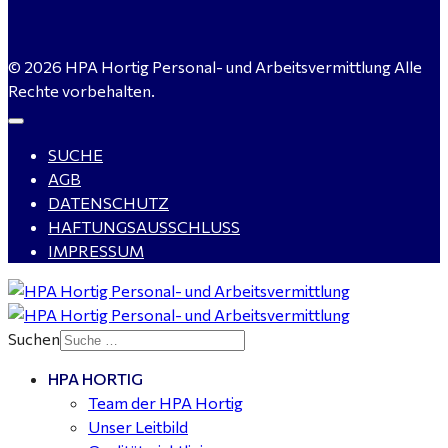
© 2026 HPA Hortig Personal- und Arbeitsvermittlung Alle
Rechte vorbehalten.
SUCHE
AGB
DATENSCHUTZ
HAFTUNGSAUSSCHLUSS
IMPRESSUM
Suchen
HPA HORTIG
Team der HPA Hortig
Unser Leitbild