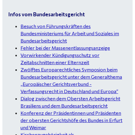
Infos vom Bundesarbeitsgericht
Besuch von Führungskräften des
Bundesministeriums für Arbeit und Soziales im
Bundesarbeitsgericht
Fehler bei der Massenentlassungsanzeige
Vorwirkender Kündigungsschutz vor
Zeitabschnitten einer Elternzeit
Zwölftes Europarechtliches Symposion beim
Bundesarbeitsgericht unter dem Generalthema
„Europäischer Gerichtsverbund -
Verfassungsrecht in Deutschland und Europa“
Dialog zwischen dem Obersten Arbeitsgericht
Brasiliens und dem Bundesarbeitsgericht
Konferenz der Präsidentinnen und Präsidenten
der obersten Gerichtshöfe des Bundes in Erfurt
und Weimar
Kirchenzugehörigkeit als