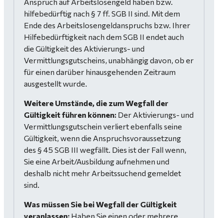
Anspruch auf Arbeitslosengeld haben bzw.
hilfebedürftig nach § 7 ff. SGB II sind. Mit dem
Ende des Arbeitslosengeldanspruchs bzw. Ihrer
Hilfebedürftigkeit nach dem SGB II endet auch
die Gültigkeit des Aktivierungs- und
Vermittlungsgutscheins, unabhängig davon, ob er
für einen darüber hinausgehenden Zeitraum
ausgestellt wurde.
Weitere Umstände, die zum Wegfall der
Gültigkeit führen können:
Der Aktivierungs- und
Vermittlungsgutschein verliert ebenfalls seine
Gültigkeit, wenn die Anspruchsvoraussetzung
des § 45 SGB III wegfällt. Dies ist der Fall wenn,
Sie eine Arbeit/Ausbildung aufnehmen und
deshalb nicht mehr Arbeitssuchend gemeldet
sind.
Was müssen Sie bei Wegfall der Gültigkeit
veranlassen:
Haben Sie einen oder mehrere