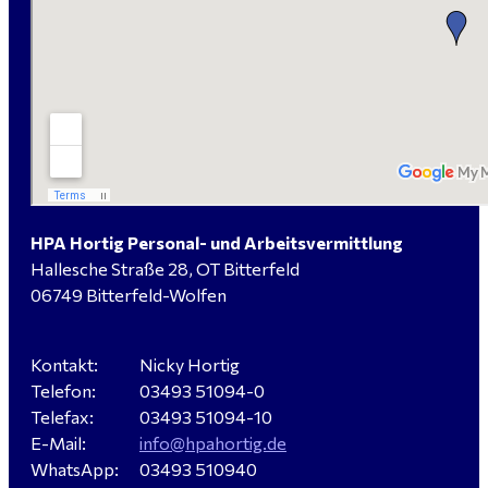
HPA Hortig Personal- und Arbeitsvermittlung
Hallesche Straße 28, OT Bitterfeld
06749 Bitterfeld-Wolfen
Kontakt:
Nicky Hortig
Telefon:
03493 51094-0
Telefax:
03493 51094-10
E-Mail:
info@hpahortig.de
WhatsApp:
03493 510940