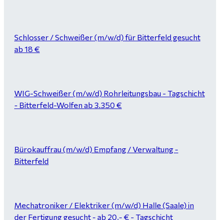
Schlosser / Schweißer (m/w/d) für Bitterfeld gesucht
ab 18 €
WIG-Schweißer (m/w/d) Rohrleitungsbau - Tagschicht
- Bitterfeld-Wolfen ab 3.350 €
Bürokauffrau (m/w/d) Empfang / Verwaltung -
Bitterfeld
Mechatroniker / Elektriker (m/w/d) Halle (Saale) in
der Fertigung gesucht - ab 20,- € - Tagschicht