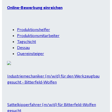
Online-Bewerbung einreichen
Produktionshelfer
Produktionsmitarbeiter
Tagschicht
Dessau
Quereinsteiger
Industriemechaniker (m/w/d) für den Werkzeugbau
gesucht - Bitterfeld-Wolfen
Sattelkipperfahrer (m/w/d) für Bitterfeld-Wolfen
gesucht