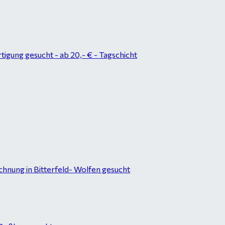
tigung gesucht - ab 20,- € - Tagschicht
hnung in Bitterfeld- Wolfen gesucht