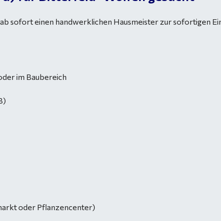
 ab sofort einen handwerklichen Hausmeister zur sofortigen Ei
 oder im Baubereich
 B)
umarkt oder Pflanzencenter)