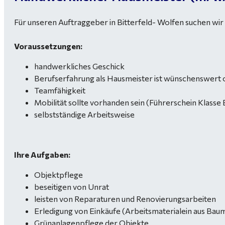
Für unseren Auftraggeber in Bitterfeld- Wolfen suchen wir
Voraussetzungen:
handwerkliches Geschick
Berufserfahrung als Hausmeister ist wünschenswert
Teamfähigkeit
Mobilität sollte vorhanden sein (Führerschein Klasse
selbstständige Arbeitsweise
Ihre Aufgaben:
Objektpflege
beseitigen von Unrat
leisten von Reparaturen und Renovierungsarbeiten
Erledigung von Einkäufe (Arbeitsmaterialein aus Ba
Grünanlagenpflege der Objekte