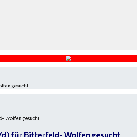
olfen gesucht
) für Bitterfeld- Wolfen gesucht