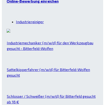
Online-Bewerbung einreichen
Industriereiniger
Industriemechaniker (m/w/d) für den Werkzeugbau
gesucht - Bitterfeld-Wolfen
Sattelkipperfahrer (m/w/d) für Bitterfeld-Wolfen
gesucht
Schlosser / Schweißer (m/w/d) für Bitterfeld gesucht
ab 18 €