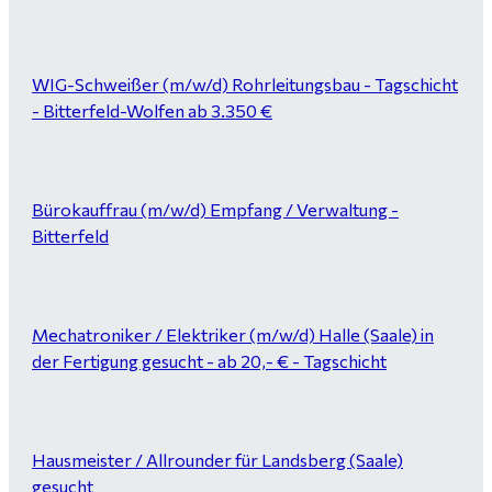
WIG-Schweißer (m/w/d) Rohrleitungsbau - Tagschicht
- Bitterfeld-Wolfen ab 3.350 €
Bürokauffrau (m/w/d) Empfang / Verwaltung -
Bitterfeld
Mechatroniker / Elektriker (m/w/d) Halle (Saale) in
der Fertigung gesucht - ab 20,- € - Tagschicht
Hausmeister / Allrounder für Landsberg (Saale)
gesucht