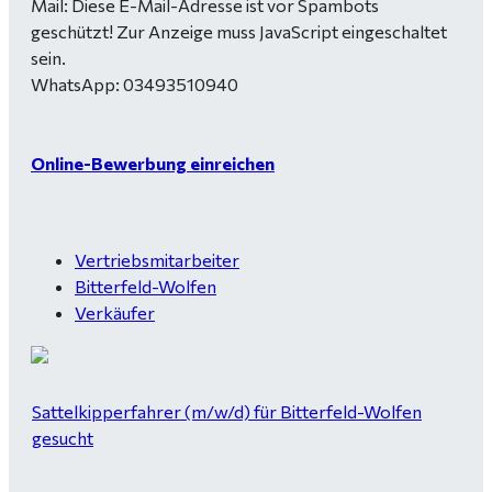
Mail:
Diese E-Mail-Adresse ist vor Spambots
geschützt! Zur Anzeige muss JavaScript eingeschaltet
sein.
WhatsApp: 03493510940
Online-Bewerbung einreichen
Vertriebsmitarbeiter
Bitterfeld-Wolfen
Verkäufer
Sattelkipperfahrer (m/w/d) für Bitterfeld-Wolfen
gesucht