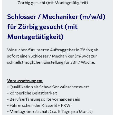
Schlosser / Mechaniker (m/w/d)
für Zörbig gesucht (mit
Montagetätigkeit)
Wir suchen für unseren Auftraggeber in Zörbig ab
sofort einen Schlosser / Mechaniker (m/w/d) zur
schnellstmöglichen Einstellung für 38h / Woche.
Voraussetzungen:
• Qualifikation als Schweißer wünschenswert
• körperliche Belastbarkeit
• Berufserfahrung sollte vorhanden sein
• Führerschein der Klasse B + PKW
• Montagebereitschaft ( ca. 5 Tage pro Monat)