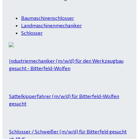
Baumaschinenschlosser
Landmaschinenmechaniker
Schlosser
Industriemechaniker (m/w/d) für den Werkzeugbau
gesucht - Bitterfeld-Wolfen
Sattelkipperfahrer (m/w/d) für Bitterfeld-Wolfen
gesucht
Schlosser / Schweißer (m/w/d) für Bitterfeld gesucht
ab 18 €