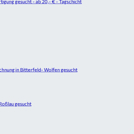
tigung gesucht - ab 20,- € - Tagschicht
hnung in Bitterfeld- Wolfen gesucht
-Roßlau gesucht