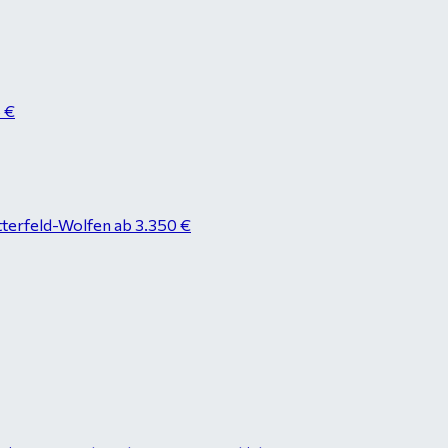
8 €
tterfeld-Wolfen ab 3.350 €