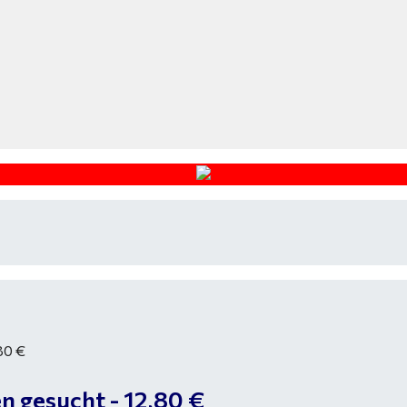
en gesucht - 12,80 €