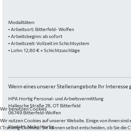
Modalitäten:
• Arbeitsort: Bitterfeld- Wolfen
• Arbeitsbeginn: ab sofort
• Arbeitszeit: Vollzeit im Schichtsystem
• Lohn: 12,80 € + Schichtzuschläge
Wenn eines unserer Stellenangebote Ihr Interesse 
HPA Hortig Personal- und Arbeitsvermittlung
Hallesche Straße 28, OT Bitterfeld
Wir benutzen Cookies
06749 Bitterfeld-Wolfen
Wir nutzen Cookies auf unserer Website. Einige von ihnen sind 
Kontakt: Nicky Hortig
(Tracking Cookies). Sie können selbst entscheiden, ob Sie die 