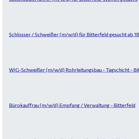
Schlosser / Schweißer (m/w/d) für Bitterfeld gesucht ab 1
WIG-Schweißer (m/w/d) Rohrleitungsbau - Tagschicht - Bi
Bürokauffrau (m/w/d) Empfang / Verwaltung - Bitterfeld