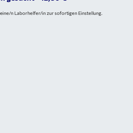
eine/n Laborhelfer/in zur sofortigen Einstellung.
s