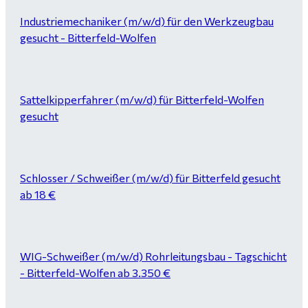
Industriemechaniker (m/w/d) für den Werkzeugbau
gesucht - Bitterfeld-Wolfen
Sattelkipperfahrer (m/w/d) für Bitterfeld-Wolfen
gesucht
Schlosser / Schweißer (m/w/d) für Bitterfeld gesucht
ab 18 €
WIG-Schweißer (m/w/d) Rohrleitungsbau - Tagschicht
- Bitterfeld-Wolfen ab 3.350 €