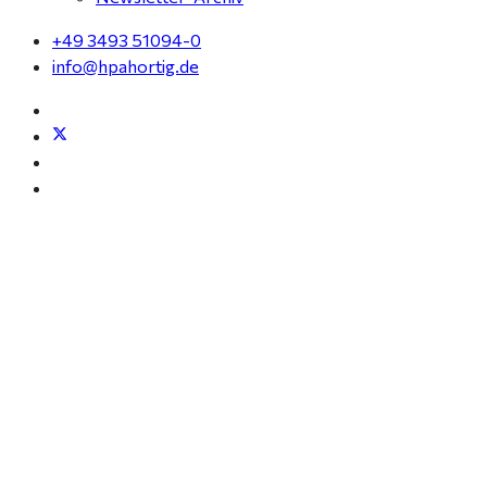
+49 3493 51094-0
info@hpahortig.de