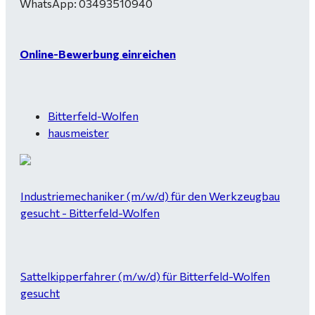
WhatsApp: 03493510940
Online-Bewerbung einreichen
Bitterfeld-Wolfen
hausmeister
Industriemechaniker (m/w/d) für den Werkzeugbau
gesucht - Bitterfeld-Wolfen
Sattelkipperfahrer (m/w/d) für Bitterfeld-Wolfen
gesucht