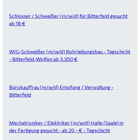
Schlosser / Schweißer (m/w/d) für Bitterfeld gesucht
ab 18 €
WIG-Schweißer (m/w/d) Rohrleitungsbau - Tagschicht
- Bitterfeld-Wolfen ab 3.350 €
Bürokauffrau (m/w/d) Empfang / Verwaltung -
Bitterfeld
Mechatroniker / Elektriker (m/w/d) Halle (Saale) in
der Fertigung gesucht - ab 20,- € - Tagschicht