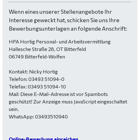
Wenn eines unserer Stellenangebote Ihr
Interesse geweckt hat, schicken Sie uns Ihre
Bewerbungsunterlagen an folgende Anschrift:
HPA Hortig Personal- und Arbeitsvermittlung
Hallesche Straße 28, OT Bitterfeld
06749 Bitterfeld-Wolfen
Kontakt: Nicky Hortig
Telefon: 03493 51094-0
Telefax: 03493 51094-10
Mail:
Diese E-Mail-Adresse ist vor Spambots
geschützt! Zur Anzeige muss JavaScript eingeschaltet
sein.
WhatsApp: 03493510940
Online-Bewerbung einreichen