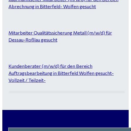
Abrechnung in Bitterfeld- Wolfen gesucht
Mitarbeiter Qualitätssicherung Metall (m/w/d) für
Dessau-Roßlau gesucht
Kundenberater (m/w/d) für den Bereich
Auftragsbearbeitung in Bitterfeld Wolfen gesucht-
Vollzeit / Teilzeit-
Garten- und Landschaftsbauer (m/w/d) für Bitterfeld
gesucht - ab 3.000 €