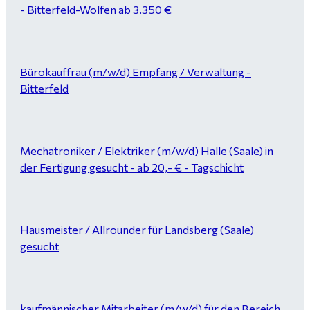
- Bitterfeld-Wolfen ab 3.350 €
Bürokauffrau (m/w/d) Empfang / Verwaltung -
Bitterfeld
Mechatroniker / Elektriker (m/w/d) Halle (Saale) in
der Fertigung gesucht - ab 20,- € - Tagschicht
Hausmeister / Allrounder für Landsberg (Saale)
gesucht
kaufmännischer Mitarbeiter (m/w/d) für den Bereich