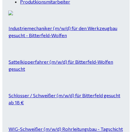
Produtkionsmitarbeiter
Industriemechaniker (m/w/d) für den Werkzeugbau
gesucht - Bitterfeld-Wolfen
Sattelkipperfahrer (m/w/d) für Bitterfeld-Wolfen
gesucht
Schlosser / Schweißer (m/w/d) für Bitterfeld gesucht
ab 18 €
WIG-Schweißer (m/w/d) Rohrleitungsbau - Tagschicht