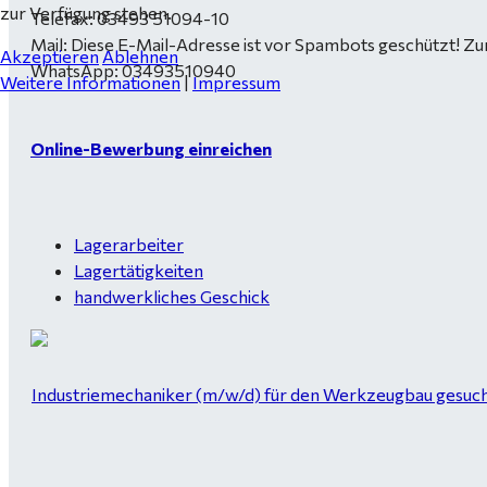
zur Verfügung stehen.
Telefax: 03493 51094-10
Mail:
Diese E-Mail-Adresse ist vor Spambots geschützt! Zur
Akzeptieren
Ablehnen
WhatsApp: 03493510940
Weitere Informationen
|
Impressum
Online-Bewerbung einreichen
Lagerarbeiter
Lagertätigkeiten
handwerkliches Geschick
Industriemechaniker (m/w/d) für den Werkzeugbau gesucht