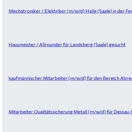
Mechatroniker / Elektriker (m/w/d) Halle (Saale) in der Fer
Hausmeister / Allrounder für Landsberg (Saale) gesucht
kaufmännischer Mitarbeiter (m/w/d) für den Bereich Abrec
Mitarbeiter Qualitätssicherung Metall (m/w/d) für Dessau