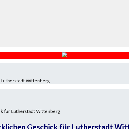
 Lutherstadt Wittenberg
klichen Geschick für Lutherstadt Wit