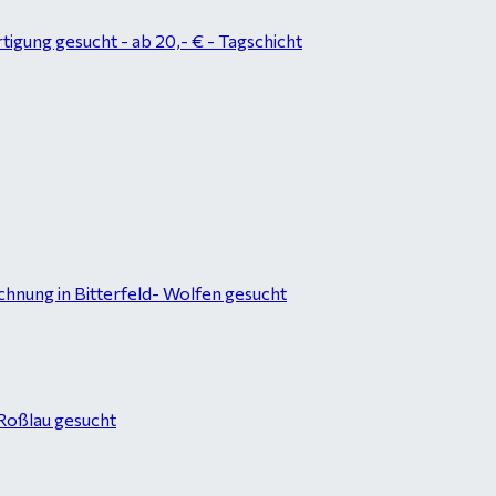
tigung gesucht - ab 20,- € - Tagschicht
hnung in Bitterfeld- Wolfen gesucht
-Roßlau gesucht