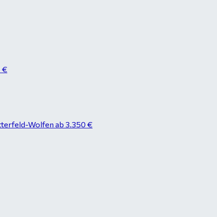
8 €
tterfeld-Wolfen ab 3.350 €