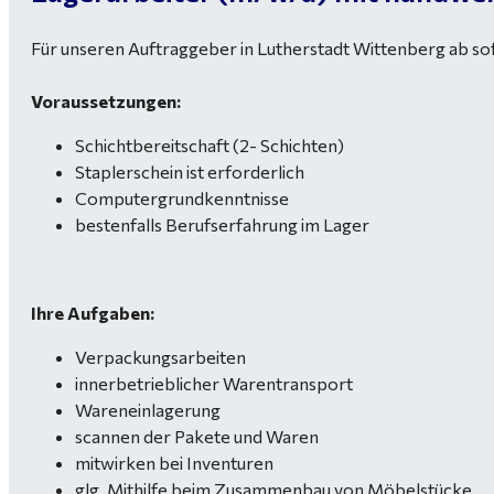
Für unseren Auftraggeber in Lutherstadt Wittenberg ab so
Voraussetzungen:
Schichtbereitschaft (2- Schichten)
Staplerschein ist erforderlich
Computergrundkenntnisse
bestenfalls Berufserfahrung im Lager
Ihre Aufgaben:
Verpackungsarbeiten
innerbetrieblicher Warentransport
Wareneinlagerung
scannen der Pakete und Waren
mitwirken bei Inventuren
glg. Mithilfe beim Zusammenbau von Möbelstücke