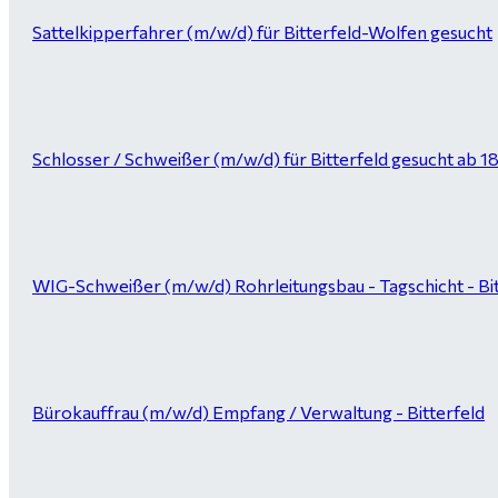
Sattelkipperfahrer (m/w/d) für Bitterfeld-Wolfen gesucht
Schlosser / Schweißer (m/w/d) für Bitterfeld gesucht ab 1
WIG-Schweißer (m/w/d) Rohrleitungsbau - Tagschicht - Bi
Bürokauffrau (m/w/d) Empfang / Verwaltung - Bitterfeld