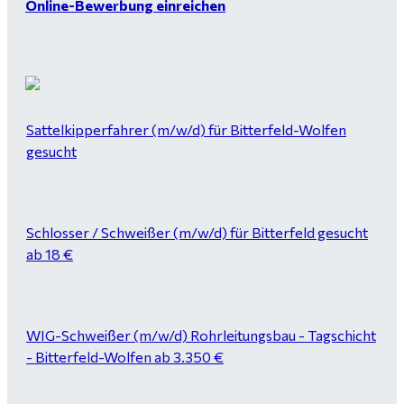
Online-Bewerbung einreichen
Sattelkipperfahrer (m/w/d) für Bitterfeld-Wolfen
gesucht
Schlosser / Schweißer (m/w/d) für Bitterfeld gesucht
ab 18 €
WIG-Schweißer (m/w/d) Rohrleitungsbau - Tagschicht
- Bitterfeld-Wolfen ab 3.350 €