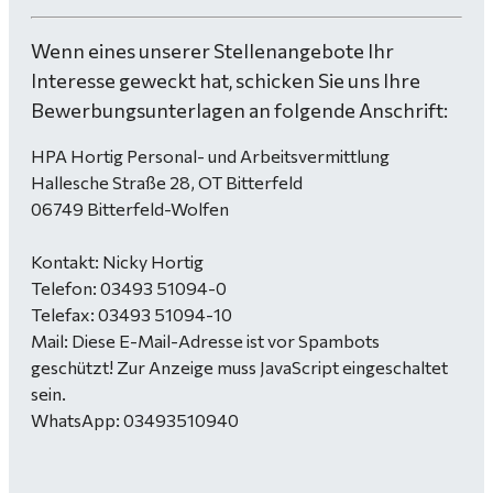
Wenn eines unserer Stellenangebote Ihr
Interesse geweckt hat, schicken Sie uns Ihre
Bewerbungsunterlagen an folgende Anschrift:
HPA Hortig Personal- und Arbeitsvermittlung
Hallesche Straße 28, OT Bitterfeld
06749 Bitterfeld-Wolfen
Kontakt: Nicky Hortig
Telefon: 03493 51094-0
Telefax: 03493 51094-10
Mail:
Diese E-Mail-Adresse ist vor Spambots
geschützt! Zur Anzeige muss JavaScript eingeschaltet
sein.
WhatsApp: 03493510940