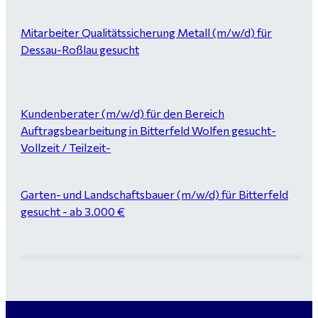
Mitarbeiter Qualitätssicherung Metall (m/w/d) für
Dessau-Roßlau gesucht
Kundenberater (m/w/d) für den Bereich
Auftragsbearbeitung in Bitterfeld Wolfen gesucht-
Vollzeit / Teilzeit-
Garten- und Landschaftsbauer (m/w/d) für Bitterfeld
gesucht - ab 3.000 €
Maurer / Putzer (m/w/d) Bitterfeld-Wolfen gesucht -
ab 3.500 € (keine Montage)