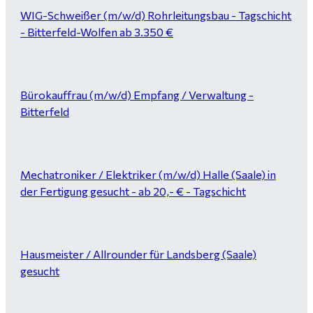
WIG-Schweißer (m/w/d) Rohrleitungsbau - Tagschicht
- Bitterfeld-Wolfen ab 3.350 €
Bürokauffrau (m/w/d) Empfang / Verwaltung -
Bitterfeld
Mechatroniker / Elektriker (m/w/d) Halle (Saale) in
der Fertigung gesucht - ab 20,- € - Tagschicht
Hausmeister / Allrounder für Landsberg (Saale)
gesucht