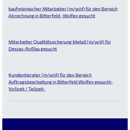
kaufmännischer Mitarbeiter (m/w/d) für den Bereich
Abrechnung in Bitterfeld- Wolfen gesucht
Mitarbeiter Qualitätssicherung Metall (m/w/d) für
Dessau-Roßlau gesucht
Kundenberater (m/w/d) für den Bereich
Auftragsbearbeitung in Bitterfeld Wolfen gesucht-
Vollzeit / Teilzeit-
Garten- und Landschaftsbauer (m/w/d) für Bitterfeld
gesucht - ab 3.000 €