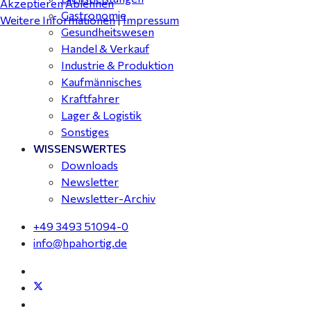
Akzeptieren
Ablehnen
Gastronomie
Weitere Informationen
|
Impressum
Gesundheitswesen
Handel & Verkauf
Industrie & Produktion
Kaufmännisches
Kraftfahrer
Lager & Logistik
Sonstiges
WISSENSWERTES
Downloads
Newsletter
Newsletter-Archiv
+49 3493 51094-0
info@hpahortig.de