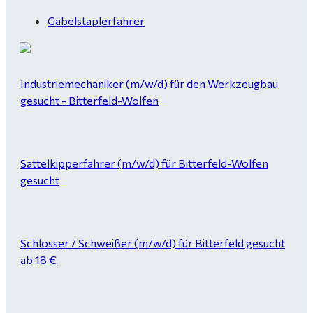
Gabelstaplerfahrer
Industriemechaniker (m/w/d) für den Werkzeugbau
gesucht - Bitterfeld-Wolfen
Sattelkipperfahrer (m/w/d) für Bitterfeld-Wolfen
gesucht
Schlosser / Schweißer (m/w/d) für Bitterfeld gesucht
ab 18 €