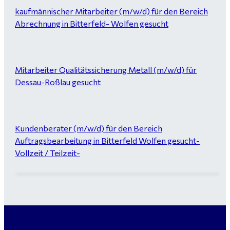
kaufmännischer Mitarbeiter (m/w/d) für den Bereich
Abrechnung in Bitterfeld- Wolfen gesucht
Mitarbeiter Qualitätssicherung Metall (m/w/d) für
Dessau-Roßlau gesucht
Kundenberater (m/w/d) für den Bereich
Auftragsbearbeitung in Bitterfeld Wolfen gesucht-
Vollzeit / Teilzeit-
Garten- und Landschaftsbauer (m/w/d) für Bitterfeld
gesucht - ab 3.000 €