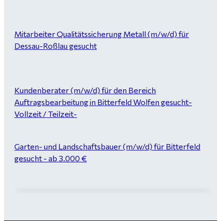
Mitarbeiter Qualitätssicherung Metall (m/w/d) für
Dessau-Roßlau gesucht
Kundenberater (m/w/d) für den Bereich
Auftragsbearbeitung in Bitterfeld Wolfen gesucht-
Vollzeit / Teilzeit-
Garten- und Landschaftsbauer (m/w/d) für Bitterfeld
gesucht - ab 3.000 €
Maurer / Putzer (m/w/d) Bitterfeld-Wolfen gesucht -
ab 3.500 € (keine Montage)