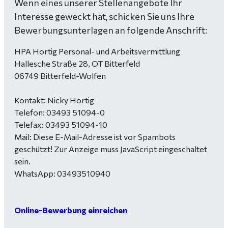
Wenn eines unserer Stellenangebote Ihr
Interesse geweckt hat, schicken Sie uns Ihre
Bewerbungsunterlagen an folgende Anschrift:
HPA Hortig Personal- und Arbeitsvermittlung
Hallesche Straße 28, OT Bitterfeld
06749 Bitterfeld-Wolfen
Kontakt: Nicky Hortig
Telefon: 03493 51094-0
Telefax: 03493 51094-10
Mail:
Diese E-Mail-Adresse ist vor Spambots
geschützt! Zur Anzeige muss JavaScript eingeschaltet
sein.
WhatsApp: 03493510940
Online-Bewerbung einreichen