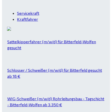
Servicekraft
Kraftfahrer
Sattelkipperfahrer (m/w/d) für Bitterfeld-Wolfen
gesucht
Schlosser / Schweißer (m/w/d) für Bitterfeld gesucht
ab 18 €
WIG-Schweißer (m/w/d) Rohrleitungsbau - Tagschicht
- Bitterfeld-Wolfen ab 3.350 €