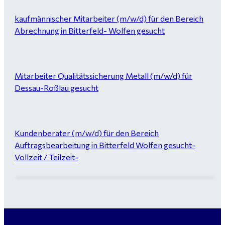
kaufmännischer Mitarbeiter (m/w/d) für den Bereich
Abrechnung in Bitterfeld- Wolfen gesucht
Mitarbeiter Qualitätssicherung Metall (m/w/d) für
Dessau-Roßlau gesucht
Kundenberater (m/w/d) für den Bereich
Auftragsbearbeitung in Bitterfeld Wolfen gesucht-
Vollzeit / Teilzeit-
Garten- und Landschaftsbauer (m/w/d) für Bitterfeld
gesucht - ab 3.000 €