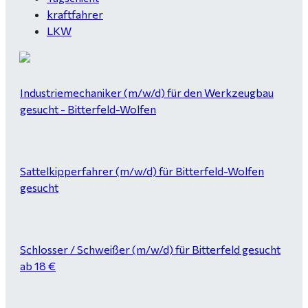
kraftfahrer
LKW
Industriemechaniker (m/w/d) für den Werkzeugbau
gesucht - Bitterfeld-Wolfen
Sattelkipperfahrer (m/w/d) für Bitterfeld-Wolfen
gesucht
Schlosser / Schweißer (m/w/d) für Bitterfeld gesucht
ab 18 €