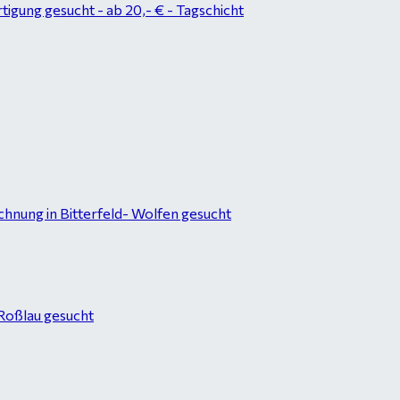
tigung gesucht - ab 20,- € - Tagschicht
hnung in Bitterfeld- Wolfen gesucht
-Roßlau gesucht