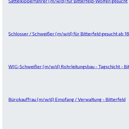
Sattelkipperfahrer (m/w/d) für Bitterfeld-Wolfen gesucht
Schlosser / Schweißer (m/w/d) für Bitterfeld gesucht ab 1
WIG-Schweißer (m/w/d) Rohrleitungsbau - Tagschicht - Bi
Bürokauffrau (m/w/d) Empfang / Verwaltung - Bitterfeld