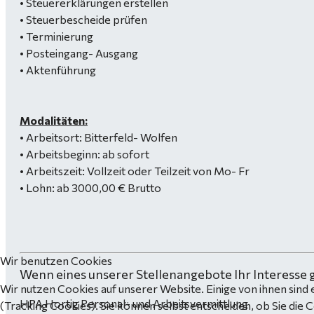
• Steuererklärungen erstellen
• Steuerbescheide prüfen
• Terminierung
• Posteingang- Ausgang
• Aktenführung
Modalitäten:
• Arbeitsort: Bitterfeld- Wolfen
• Arbeitsbeginn: ab sofort
• Arbeitszeit: Vollzeit oder Teilzeit von Mo- Fr
• Lohn: ab 3000,00 € Brutto
Wir benutzen Cookies
Wenn eines unserer Stellenangebote Ihr Interesse 
Wir nutzen Cookies auf unserer Website. Einige von ihnen sind 
HPA Hortig Personal- und Arbeitsvermittlung
(Tracking Cookies). Sie können selbst entscheiden, ob Sie die 