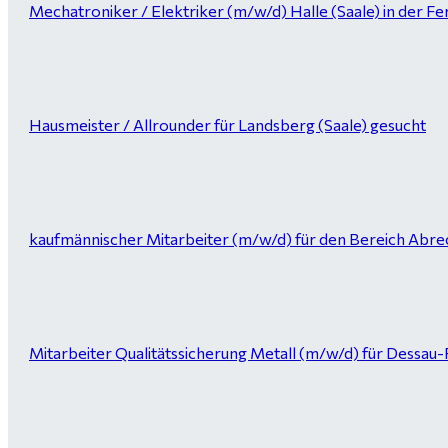
Mechatroniker / Elektriker (m/w/d) Halle (Saale) in der Fer
Hausmeister / Allrounder für Landsberg (Saale) gesucht
kaufmännischer Mitarbeiter (m/w/d) für den Bereich Abrec
Mitarbeiter Qualitätssicherung Metall (m/w/d) für Dessau