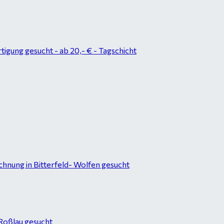
tigung gesucht - ab 20,- € - Tagschicht
hnung in Bitterfeld- Wolfen gesucht
-Roßlau gesucht