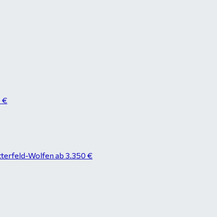
8 €
tterfeld-Wolfen ab 3.350 €