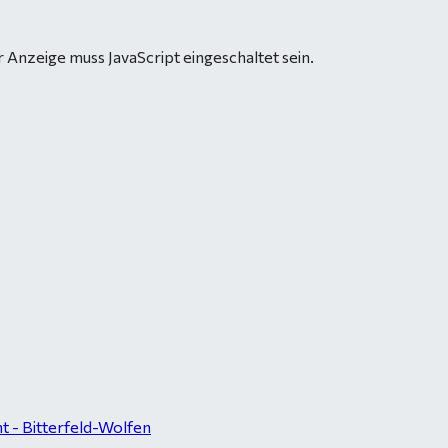
 Anzeige muss JavaScript eingeschaltet sein.
 - Bitterfeld-Wolfen