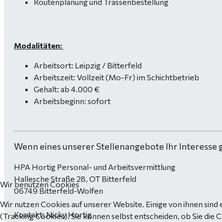
Routenplanung und Trassenbestellung
Modalitäten:
Arbeitsort: Leipzig / Bitterfeld
Arbeitszeit: Vollzeit (Mo-Fr) im Schichtbetrieb
Gehalt: ab 4.000 €
Arbeitsbeginn: sofort
Wenn eines unserer Stellenangebote Ihr Interesse 
HPA Hortig Personal- und Arbeitsvermittlung
Hallesche Straße 28, OT Bitterfeld
Wir benutzen Cookies
06749 Bitterfeld-Wolfen
Wir nutzen Cookies auf unserer Website. Einige von ihnen sind 
Kontakt: Nicky Hortig
(Tracking Cookies). Sie können selbst entscheiden, ob Sie die 