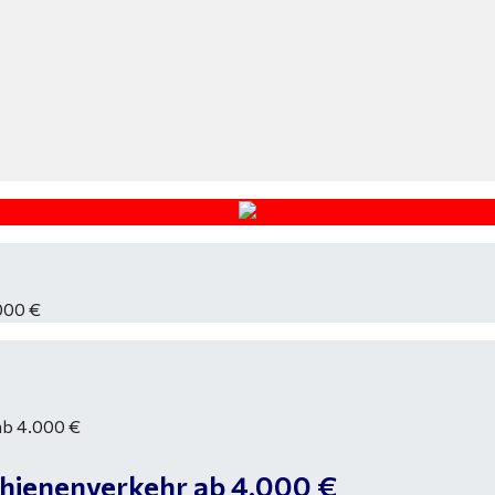
000 €
hienenverkehr ab 4.000 €