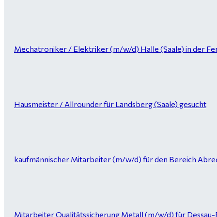
Mechatroniker / Elektriker (m/w/d) Halle (Saale) in der Fer
Hausmeister / Allrounder für Landsberg (Saale) gesucht
kaufmännischer Mitarbeiter (m/w/d) für den Bereich Abrec
Mitarbeiter Qualitätssicherung Metall (m/w/d) für Dessau