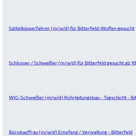
Sattelkipperfahrer (m/w/d) für Bitterfeld-Wolfen gesucht
Schlosser / Schweißer (m/w/d) für Bitterfeld gesucht ab 1
WIG-Schweißer (m/w/d) Rohrleitungsbau - Tagschicht - Bi
Bürokauffrau (m/w/d) Empfang / Verwaltung - Bitterfeld