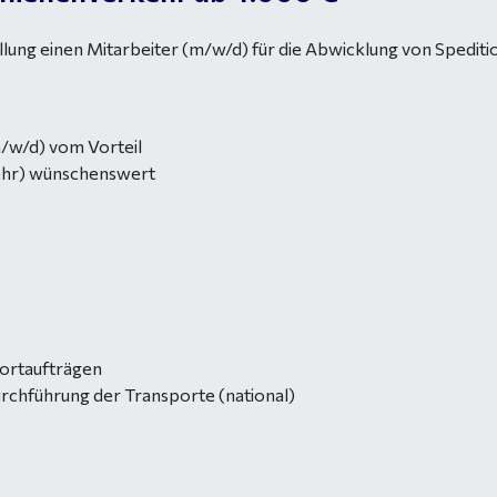
llung einen Mitarbeiter (m/w/d) für die Abwicklung von Spedit
/w/d) vom Vorteil
ehr) wünschenswert
ortaufträgen
chführung der Transporte (national)