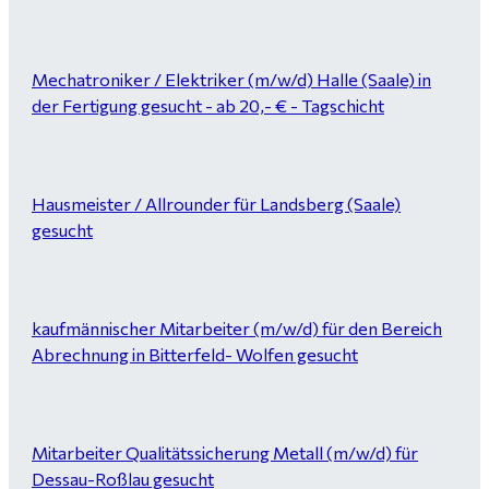
Mechatroniker / Elektriker (m/w/d) Halle (Saale) in
der Fertigung gesucht - ab 20,- € - Tagschicht
Hausmeister / Allrounder für Landsberg (Saale)
gesucht
kaufmännischer Mitarbeiter (m/w/d) für den Bereich
Abrechnung in Bitterfeld- Wolfen gesucht
Mitarbeiter Qualitätssicherung Metall (m/w/d) für
Dessau-Roßlau gesucht