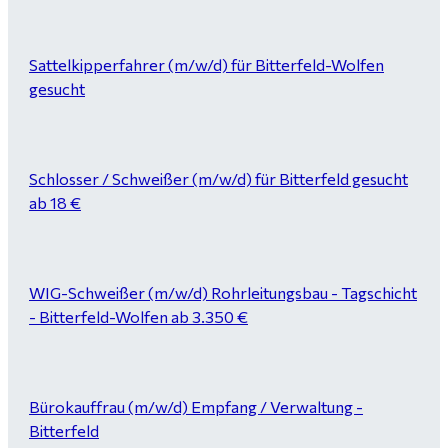
Sattelkipperfahrer (m/w/d) für Bitterfeld-Wolfen
gesucht
Schlosser / Schweißer (m/w/d) für Bitterfeld gesucht
ab 18 €
WIG-Schweißer (m/w/d) Rohrleitungsbau - Tagschicht
- Bitterfeld-Wolfen ab 3.350 €
Bürokauffrau (m/w/d) Empfang / Verwaltung -
Bitterfeld