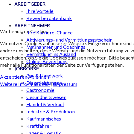
ARBEITGEBER
Ihre Vorteile
Bewerberdatenbank
ARBEITNEHMER
Wir benutzen Cookies
Ihre Karriere-Chance
Aktivierungs- und Vermittlungsgutschein
Wir nutzen Cookies auf unserer Website. Einige von ihnen sind 
Maßnahmen und Coachings
andere uns helfen, diese Website und die Nutzererfahrung zu v
Vermittlung ins Ausland
entscheiden, ob Sie die Cookies zulassen möchten. Bitte beach
Online-Bewerbung
mehr alle Funktionalitäten der Seite zur Verfügung stehen.
JOBBÖRSE
Bau & Handwerk
Akzeptieren
Ablehnen
Dienstleistungen
Weitere Informationen
|
Impressum
Gastronomie
Gesundheitswesen
Handel & Verkauf
Industrie & Produktion
Kaufmännisches
Kraftfahrer
Lager & Logistik