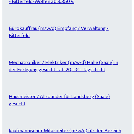
- Bitterfeld-Wolfen ab 3.350 €
Bürokauffrau (m/w/d) Empfang / Verwaltung -
Bitterfeld
Mechatroniker / Elektriker (m/w/d) Halle (Saale) in
der Fertigung gesucht - ab 20,- € - Tagschicht
Hausmeister / Allrounder für Landsberg (Saale)
gesucht
kaufmännischer Mitarbeiter (m/w/d) für den Bereich