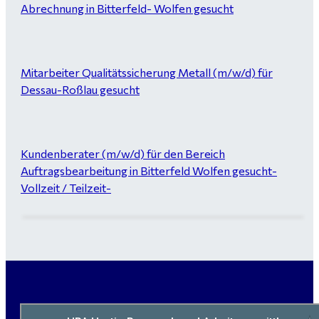
Abrechnung in Bitterfeld- Wolfen gesucht
Mitarbeiter Qualitätssicherung Metall (m/w/d) für
Dessau-Roßlau gesucht
Kundenberater (m/w/d) für den Bereich
Auftragsbearbeitung in Bitterfeld Wolfen gesucht-
Vollzeit / Teilzeit-
Garten- und Landschaftsbauer (m/w/d) für Bitterfeld
gesucht - ab 3.000 €
Maurer / Putzer (m/w/d) Bitterfeld-Wolfen gesucht -