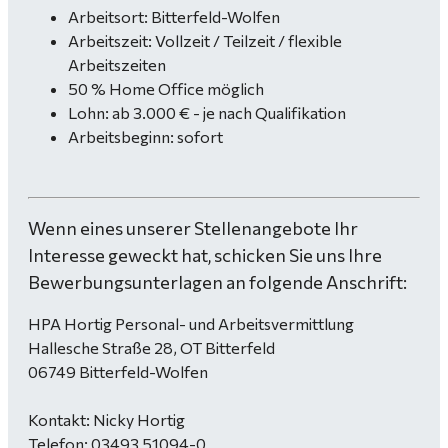
Arbeitsort: Bitterfeld-Wolfen
Arbeitszeit: Vollzeit / Teilzeit / flexible
Arbeitszeiten
50 % Home Office möglich
Lohn: ab 3.000 € - je nach Qualifikation
Arbeitsbeginn: sofort
Wenn eines unserer Stellenangebote Ihr
Interesse geweckt hat, schicken Sie uns Ihre
Bewerbungsunterlagen an folgende Anschrift:
HPA Hortig Personal- und Arbeitsvermittlung
Hallesche Straße 28, OT Bitterfeld
06749 Bitterfeld-Wolfen
Kontakt: Nicky Hortig
Telefon: 03493 51094-0