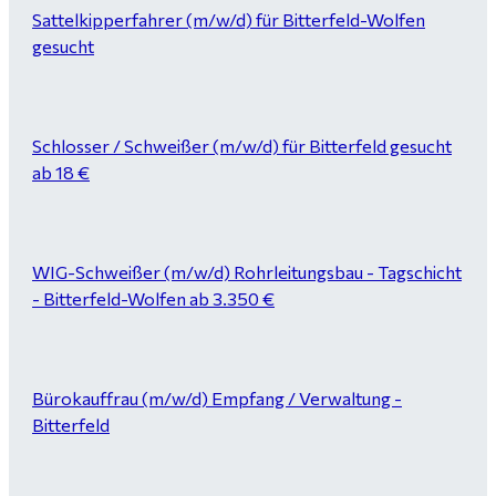
Sattelkipperfahrer (m/w/d) für Bitterfeld-Wolfen
gesucht
Schlosser / Schweißer (m/w/d) für Bitterfeld gesucht
ab 18 €
WIG-Schweißer (m/w/d) Rohrleitungsbau - Tagschicht
- Bitterfeld-Wolfen ab 3.350 €
Bürokauffrau (m/w/d) Empfang / Verwaltung -
Bitterfeld