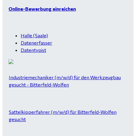
Online-Bewerbung einreichen
Halle (Saale)
Datenerfasser
Datentypist
Industriemechaniker (m/w/d) für den Werkzeugbau
gesucht - Bitterfeld-Wolfen
Sattelkipperfahrer (m/w/d) für Bitterfeld-Wolfen
gesucht