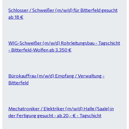
Schlosser / Schweißer (m/w/d) für Bitterfeld gesucht
ab 18 €
WIG-Schweißer (m/w/d) Rohrleitungsbau - Tagschicht
- Bitterfeld-Wolfen ab 3.350 €
Bürokauffrau (m/w/d) Empfang / Verwaltung -
Bitterfeld
Mechatroniker / Elektriker (m/w/d) Halle (Saale) in
der Fertigung gesucht - ab 20,- € - Tagschicht