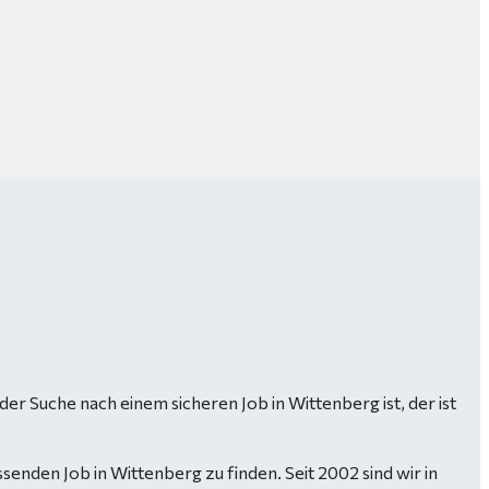
f der Suche nach einem sicheren Job in Wittenberg ist, der ist
enden Job in Wittenberg zu finden. Seit 2002 sind wir in