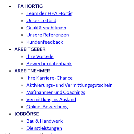
HPA HORTIG
Team der HPA Hortig
Unser Leitbild
Qualitätsrichtlinien
Unsere Referenzen
Kundenfeedback
ARBEITGEBER
Ihre Vorteile
Bewerberdatenbank
ARBEITNEHMER
Ihre Karriere-Chance
Aktivierungs- und Vermittlungsgutschein
Maßnahmen und Coachings
Vermittlung ins Ausland
Online-Bewerbung
JOBBÖRSE
Bau & Handwerk
Dienstleistungen