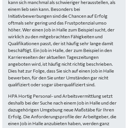
kann sich manchmal als schwieriger herausstellen, als
einem lieb sein kann. Besonders bei
Initiativbewerbungen sind die Chancen auf Erfolg
oftmals sehr gering und das Frustpotenzial umso
höher. Wer einen Job in Halle zum Beispiel sucht, der
wirklich zu den mitgebrachten Fähigkeiten und
Qualifikationen passt, der ist häufig sehr lange damit
beschäftigt. Ein Job in Halle, der zum Beispiel in den
Karriereseiten der aktuellen Tageszeitungen
angeboten wird, ist häufig nicht richtig beschrieben.
Dies hat zur Folge, dass Sie sich auf einen Job in Halle
bewerben, für den Sie unter Umständen gar nicht
qualifiziert oder sogar überqualifiziert sind.
HPA Hortig Personal- und Arbeitsvermittlung setzt
deshalb bei der Suche nach einem Job in Halle und der
dazugehörigen Umgebung neue Maßstäbe für Ihren
Erfolg. Die Anforderungsprofile der Arbeitgeber, die
einen Job in Halle anzubieten haben, werden ganz