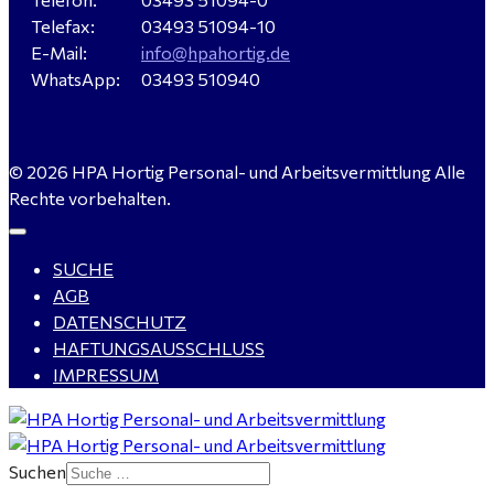
Telefax:
03493 51094-10
E-Mail:
info@hpahortig.de
WhatsApp:
03493 510940
© 2026 HPA Hortig Personal- und Arbeitsvermittlung Alle
Rechte vorbehalten.
SUCHE
AGB
DATENSCHUTZ
HAFTUNGSAUSSCHLUSS
IMPRESSUM
Suchen