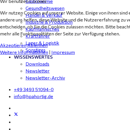
Gastronomie
Wir benutzen Cookies
Gesundheitswesen
Wir nutzen Cookies auf unserer Website. Einige von ihnen sind 
Handel & Verkauf
andere uns helfen, diese Website und die Nutzererfahrung zu v
Industrie & Produktion
entscheiden, ob Sie die Cookies zulassen möchten. Bitte beach
Kaufmännisches
mehr alle Funktionalitäten der Seite zur Verfügung stehen.
Kraftfahrer
Lager & Logistik
Akzeptieren
Ablehnen
Sonstiges
Weitere Informationen
|
Impressum
WISSENSWERTES
Downloads
Newsletter
Newsletter-Archiv
+49 3493 51094-0
info@hpahortig.de