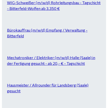
WIG-Schweißer (m/w/d) Rohrleitungsbau - Tagschicht
- Bitterfeld-Wolfen ab 3.350 €
Bürokauffrau (m/w/d) Empfang / Verwaltung -
Bitterfeld
Mechatroniker / Elektriker (m/w/d) Halle (Saale) in
der Fertigung gesucht - ab 20,- € - Tagschicht
Hausmeister / Allrounder für Landsberg (Saale)
gesucht