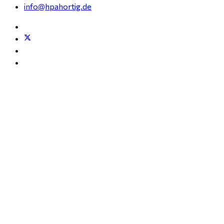
info@hpahortig.de