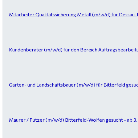
Mitarbeiter Qualitätssicherung Metall (m/w/d) für Dessau
Kundenberater (m/w/d) für den Bereich Auftragsbearbeitung 
Garten- und Landschaftsbauer (m/w/d) für Bitterfeld gesuc
Maurer / Putzer (m/w/d) Bitterfeld-Wolfen gesucht - ab 3