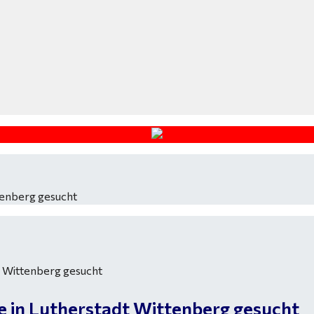
tenberg gesucht
 in Lutherstadt Wittenberg gesucht