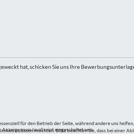
geweckt hat, schicken Sie uns Ihre Bewerbungsunterlage
essenziell für den Betrieb der Seite, während andere uns helfe
 Anzeige muss JavaScript eingeschaltet sein.
Cookies zulassen möchten. Bitte beachten Sie, dass bei einer Ab