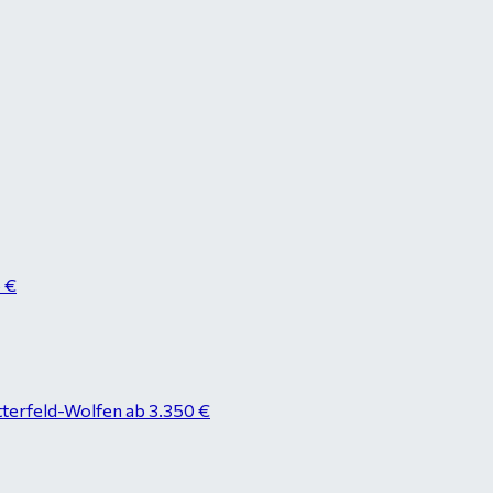
8 €
tterfeld-Wolfen ab 3.350 €