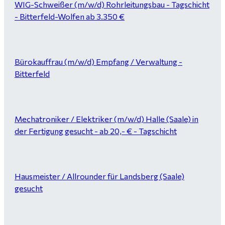
WIG-Schweißer (m/w/d) Rohrleitungsbau - Tagschicht
- Bitterfeld-Wolfen ab 3.350 €
Bürokauffrau (m/w/d) Empfang / Verwaltung -
Bitterfeld
Mechatroniker / Elektriker (m/w/d) Halle (Saale) in
der Fertigung gesucht - ab 20,- € - Tagschicht
Hausmeister / Allrounder für Landsberg (Saale)
gesucht