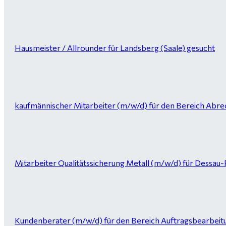
Hausmeister / Allrounder für Landsberg (Saale) gesucht
kaufmännischer Mitarbeiter (m/w/d) für den Bereich Abrec
Mitarbeiter Qualitätssicherung Metall (m/w/d) für Dessau
Kundenberater (m/w/d) für den Bereich Auftragsbearbeitung 