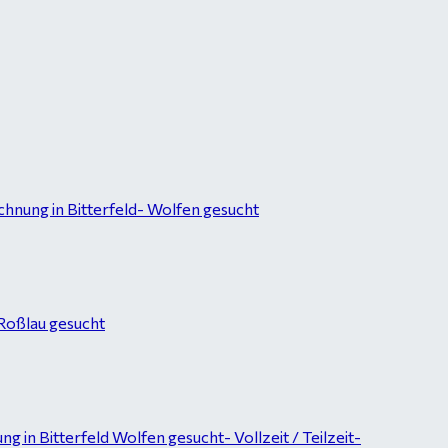
hnung in Bitterfeld- Wolfen gesucht
-Roßlau gesucht
in Bitterfeld Wolfen gesucht- Vollzeit / Teilzeit-