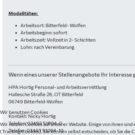
Modalitäten:
Arbeitsort: Bitterfeld- Wolfen
Arbeitsbeginn: sofort
Arbeitszeit: Vollzeit in 2- Schichten
Lohn: nach Vereinbarung
Wenn eines unserer Stellenangebote Ihr Interesse 
HPA Hortig Personal- und Arbeitsvermittlung
Hallesche Straße 28, OT Bitterfeld
06749 Bitterfeld-Wolfen
Wir benutzen Cookies
Kontakt: Nicky Hortig
Telefon: 03493 51094-0
Wir nutzen Cookies auf unserer Website. Einige von ihnen sind 
Telefax: 03493 51094-10
(Tracking Cookies). Sie können selbst entscheiden, ob Sie die 