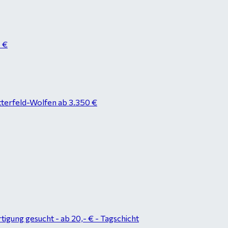
8 €
tterfeld-Wolfen ab 3.350 €
tigung gesucht - ab 20,- € - Tagschicht