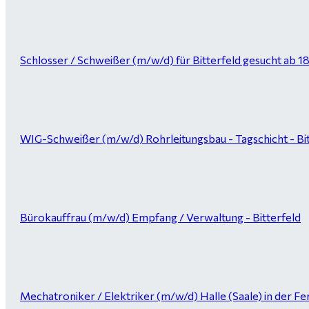
Schlosser / Schweißer (m/w/d) für Bitterfeld gesucht ab 1
WIG-Schweißer (m/w/d) Rohrleitungsbau - Tagschicht - Bi
Bürokauffrau (m/w/d) Empfang / Verwaltung - Bitterfeld
Mechatroniker / Elektriker (m/w/d) Halle (Saale) in der Fer