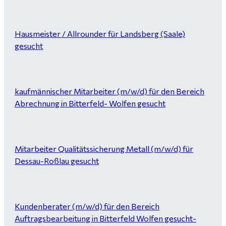
Hausmeister / Allrounder für Landsberg (Saale)
gesucht
kaufmännischer Mitarbeiter (m/w/d) für den Bereich
Abrechnung in Bitterfeld- Wolfen gesucht
Mitarbeiter Qualitätssicherung Metall (m/w/d) für
Dessau-Roßlau gesucht
Kundenberater (m/w/d) für den Bereich
Auftragsbearbeitung in Bitterfeld Wolfen gesucht-