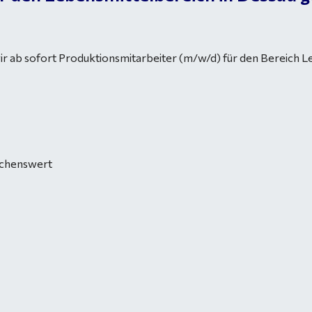
r ab sofort Produktionsmitarbeiter (m/w/d) für den Bereich L
schenswert