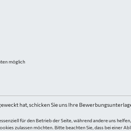
chten möglich
geweckt hat, schicken Sie uns Ihre Bewerbungsunterlage
essenziell für den Betrieb der Seite, während andere uns helfe
Cookies zulassen möchten. Bitte beachten Sie, dass bei einer Ab