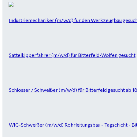
Industriemechaniker (m/w/d) für den Werkzeugbau gesucht
Sattelkipperfahrer (m/w/d) für Bitterfeld-Wolfen gesucht
Schlosser / Schweißer (m/w/d) für Bitterfeld gesucht ab 1
WIG-Schweißer (m/w/d) Rohrleitungsbau - Tagschicht - Bi