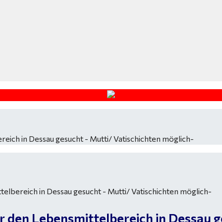
eich in Dessau gesucht - Mutti/ Vatischichten möglich-
 den Lebensmittelbereich in Dessau g