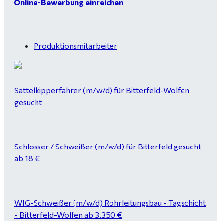
Online-Bewerbung einreichen
Produktionsmitarbeiter
Sattelkipperfahrer (m/w/d) für Bitterfeld-Wolfen
gesucht
Schlosser / Schweißer (m/w/d) für Bitterfeld gesucht
ab 18 €
WIG-Schweißer (m/w/d) Rohrleitungsbau - Tagschicht
- Bitterfeld-Wolfen ab 3.350 €