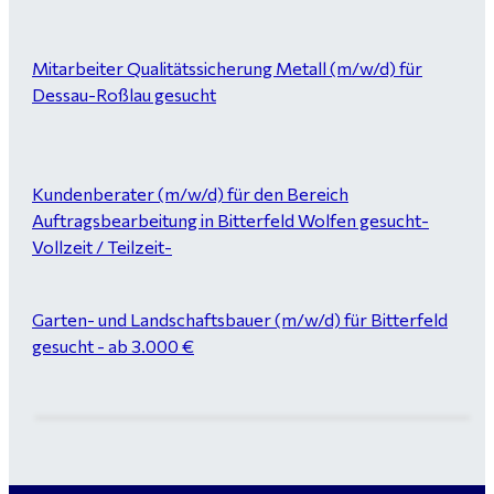
Mitarbeiter Qualitätssicherung Metall (m/w/d) für
Dessau-Roßlau gesucht
Kundenberater (m/w/d) für den Bereich
Auftragsbearbeitung in Bitterfeld Wolfen gesucht-
Vollzeit / Teilzeit-
Garten- und Landschaftsbauer (m/w/d) für Bitterfeld
gesucht - ab 3.000 €
Maurer / Putzer (m/w/d) Bitterfeld-Wolfen gesucht -
ab 3.500 € (keine Montage)