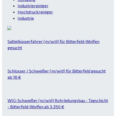
Industriereiniger
Hochdruckreiniger
Industrie
Sattelkipperfahrer (m/w/d) für Bitterfeld-Wolfen
gesucht
Schlosser / Schweißer (m/w/d) für Bitterfeld gesucht
ab 18 €
WIG-Schweißer (m/w/d) Rohrleitungsbau - Tagschicht
- Bitterfeld-Wolfen ab 3.350 €