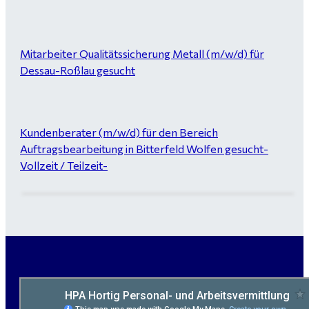
Mitarbeiter Qualitätssicherung Metall (m/w/d) für
Dessau-Roßlau gesucht
Kundenberater (m/w/d) für den Bereich
Auftragsbearbeitung in Bitterfeld Wolfen gesucht-
Vollzeit / Teilzeit-
Garten- und Landschaftsbauer (m/w/d) für Bitterfeld
gesucht - ab 3.000 €
Maurer / Putzer (m/w/d) Bitterfeld-Wolfen gesucht -
ab 3.500 € (keine Montage)