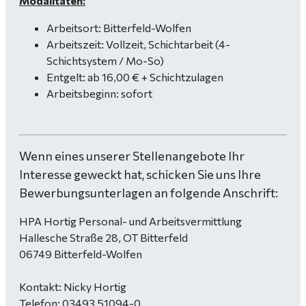
Modalitäten:
Arbeitsort: Bitterfeld-Wolfen
Arbeitszeit: Vollzeit, Schichtarbeit (4-
Schichtsystem / Mo-So)
Entgelt: ab 16,00 € + Schichtzulagen
Arbeitsbeginn: sofort
Wenn eines unserer Stellenangebote Ihr
Interesse geweckt hat, schicken Sie uns Ihre
Bewerbungsunterlagen an folgende Anschrift:
HPA Hortig Personal- und Arbeitsvermittlung
Hallesche Straße 28, OT Bitterfeld
06749 Bitterfeld-Wolfen
Kontakt: Nicky Hortig
Telefon: 03493 51094-0