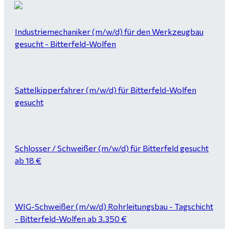
Industriemechaniker (m/w/d) für den Werkzeugbau
gesucht - Bitterfeld-Wolfen
Sattelkipperfahrer (m/w/d) für Bitterfeld-Wolfen
gesucht
Schlosser / Schweißer (m/w/d) für Bitterfeld gesucht
ab 18 €
WIG-Schweißer (m/w/d) Rohrleitungsbau - Tagschicht
- Bitterfeld-Wolfen ab 3.350 €