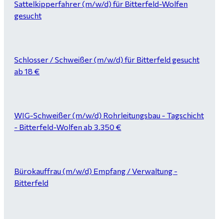
Sattelkipperfahrer (m/w/d) für Bitterfeld-Wolfen
gesucht
Schlosser / Schweißer (m/w/d) für Bitterfeld gesucht
ab 18 €
WIG-Schweißer (m/w/d) Rohrleitungsbau - Tagschicht
- Bitterfeld-Wolfen ab 3.350 €
Bürokauffrau (m/w/d) Empfang / Verwaltung -
Bitterfeld