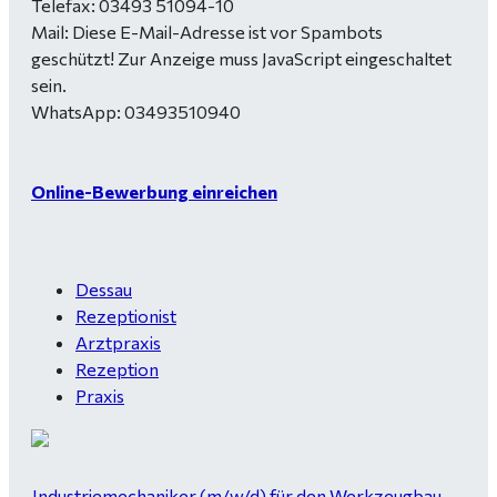
Telefax: 03493 51094-10
Mail:
Diese E-Mail-Adresse ist vor Spambots
geschützt! Zur Anzeige muss JavaScript eingeschaltet
sein.
WhatsApp: 03493510940
Online-Bewerbung einreichen
Dessau
Rezeptionist
Arztpraxis
Rezeption
Praxis
Industriemechaniker (m/w/d) für den Werkzeugbau