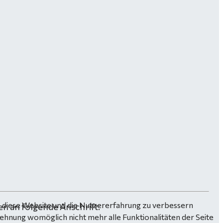
n, diese Website und die Nutzererfahrung zu verbessern
n an folgende Anschrift:
lehnung womöglich nicht mehr alle Funktionalitäten der Seite