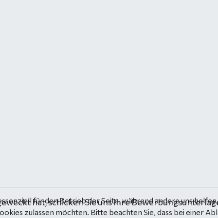
essenziell für den Betrieb der Seite, während andere uns helfe
geweckt hat, schicken Sie uns Ihre Bewerbungsunterlage
Cookies zulassen möchten. Bitte beachten Sie, dass bei einer Ab