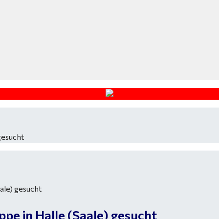
gesucht
pe in Halle (Saale) gesucht