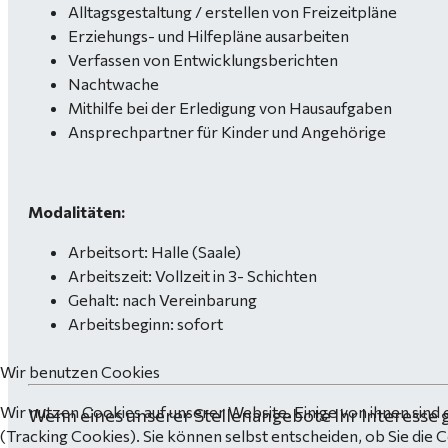
Alltagsgestaltung / erstellen von Freizeitpläne
Erziehungs- und Hilfepläne ausarbeiten
Verfassen von Entwicklungsberichten
Nachtwache
Mithilfe bei der Erledigung von Hausaufgaben
Ansprechpartner für Kinder und Angehörige
Modalitäten:
Arbeitsort: Halle (Saale)
Arbeitszeit: Vollzeit in 3- Schichten
Gehalt: nach Vereinbarung
Arbeitsbeginn: sofort
Wir benutzen Cookies
Wir nutzen Cookies auf unserer Website. Einige von ihnen sind 
Wenn eines unserer Stellenangebote Ihr Interesse 
(Tracking Cookies). Sie können selbst entscheiden, ob Sie die 