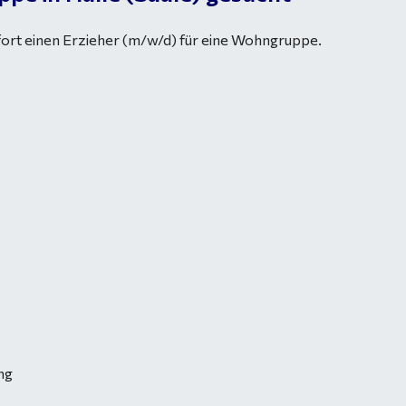
ofort einen Erzieher (m/w/d) für eine Wohngruppe.
ng