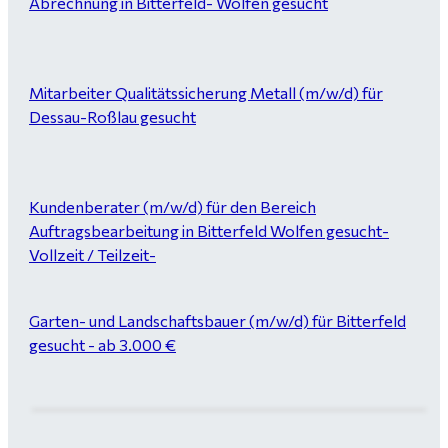
Abrechnung in Bitterfeld- Wolfen gesucht
Mitarbeiter Qualitätssicherung Metall (m/w/d) für
Dessau-Roßlau gesucht
Kundenberater (m/w/d) für den Bereich
Auftragsbearbeitung in Bitterfeld Wolfen gesucht-
Vollzeit / Teilzeit-
Garten- und Landschaftsbauer (m/w/d) für Bitterfeld
gesucht - ab 3.000 €
Maurer / Putzer (m/w/d) Bitterfeld-Wolfen gesucht -