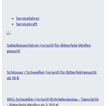
Servicefahrer
Servicekraft
Sattelkipperfahrer (m/w/d) für Bitterfeld-Wolfen
gesucht
Schlosser / Schweißer (m/w/d) für Bitterfeld gesucht
ab 18 €
WIG-Schweißer (m/w/d) Rohrleitungsbau - Tagschicht
- Bitterfeld-Wolfen ab 3.350 €