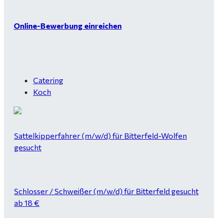
Online-Bewerbung einreichen
Catering
Koch
Sattelkipperfahrer (m/w/d) für Bitterfeld-Wolfen
gesucht
Schlosser / Schweißer (m/w/d) für Bitterfeld gesucht
ab 18 €