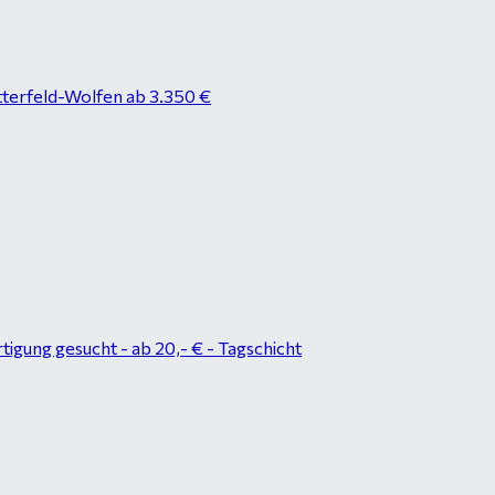
tterfeld-Wolfen ab 3.350 €
tigung gesucht - ab 20,- € - Tagschicht