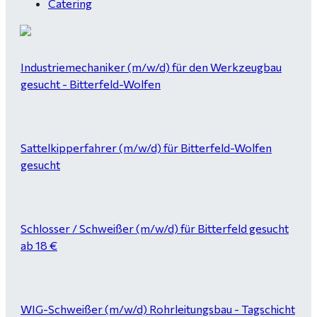
Catering
Industriemechaniker (m/w/d) für den Werkzeugbau
gesucht - Bitterfeld-Wolfen
Sattelkipperfahrer (m/w/d) für Bitterfeld-Wolfen
gesucht
Schlosser / Schweißer (m/w/d) für Bitterfeld gesucht
ab 18 €
WIG-Schweißer (m/w/d) Rohrleitungsbau - Tagschicht