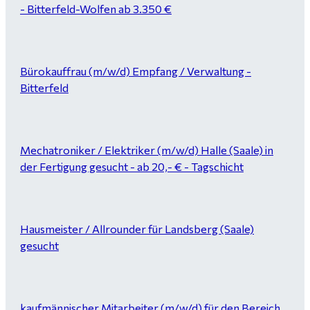
- Bitterfeld-Wolfen ab 3.350 €
Bürokauffrau (m/w/d) Empfang / Verwaltung -
Bitterfeld
Mechatroniker / Elektriker (m/w/d) Halle (Saale) in
der Fertigung gesucht - ab 20,- € - Tagschicht
Hausmeister / Allrounder für Landsberg (Saale)
gesucht
kaufmännischer Mitarbeiter (m/w/d) für den Bereich