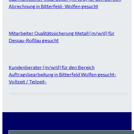
Abrechnung in Bitterfeld- Wolfen gesucht
Mitarbeiter Qualitätssicherung Metall (m/w/d) für
Dessau-Roßlau gesucht
Kundenberater (m/w/d) für den Bereich
Auftragsbearbeitung in Bitterfeld Wolfen gesucht-
Vollzeit / Teilzeit-
Garten- und Landschaftsbauer (m/w/d) für Bitterfeld
gesucht - ab 3.000 €