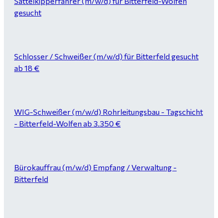
Sattelkipperfahrer (m/w/d) für Bitterfeld-Wolfen
gesucht
Schlosser / Schweißer (m/w/d) für Bitterfeld gesucht
ab 18 €
WIG-Schweißer (m/w/d) Rohrleitungsbau - Tagschicht
- Bitterfeld-Wolfen ab 3.350 €
Bürokauffrau (m/w/d) Empfang / Verwaltung -
Bitterfeld