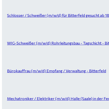
Schlosser / Schweißer (m/w/d) für Bitterfeld gesucht ab 1
WIG-Schweißer (m/w/d) Rohrleitungsbau - Tagschicht - Bi
Bürokauffrau (m/w/d) Empfang / Verwaltung - Bitterfeld
Mechatroniker / Elektriker (m/w/d) Halle (Saale) in der Fer