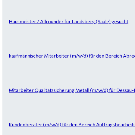
Hausmeister / Allrounder für Landsberg (Saale) gesucht
kaufmännischer Mitarbeiter (m/w/d) für den Bereich Abrec
Mitarbeiter Qualitätssicherung Metall (m/w/d) für Dessau
Kundenberater (m/w/d) für den Bereich Auftragsbearbeitung 