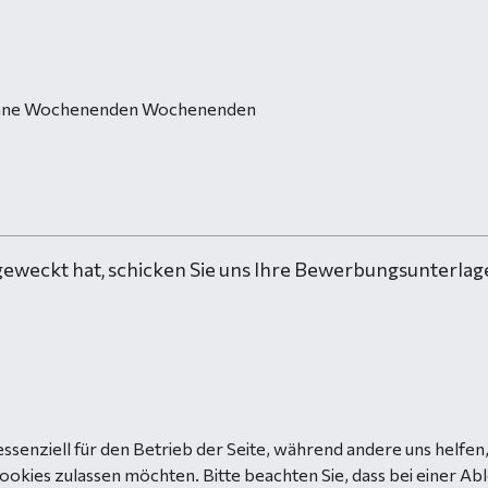
hr ohne Wochenenden Wochenenden
geweckt hat, schicken Sie uns Ihre Bewerbungsunterlage
essenziell für den Betrieb der Seite, während andere uns helfe
Cookies zulassen möchten. Bitte beachten Sie, dass bei einer Ab