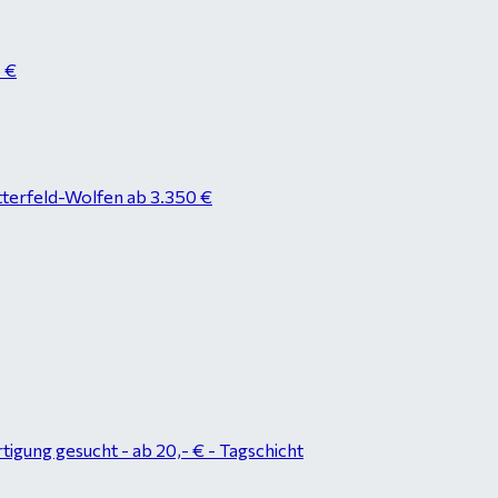
8 €
tterfeld-Wolfen ab 3.350 €
tigung gesucht - ab 20,- € - Tagschicht