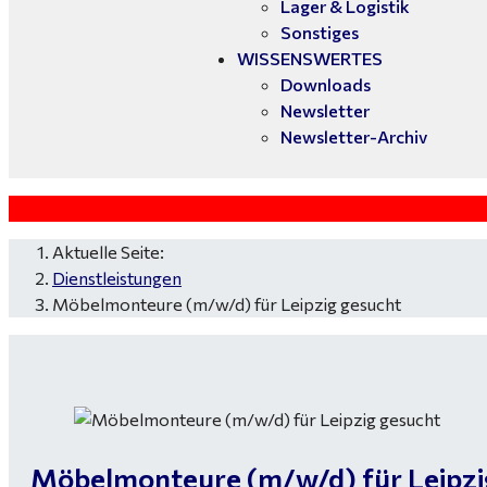
Lager & Logistik
Sonstiges
WISSENSWERTES
Downloads
Newsletter
Newsletter-Archiv
Aktuelle Seite:
Dienstleistungen
Möbelmonteure (m/w/d) für Leipzig gesucht
Möbelmonteure (m/w/d) für Leipzi