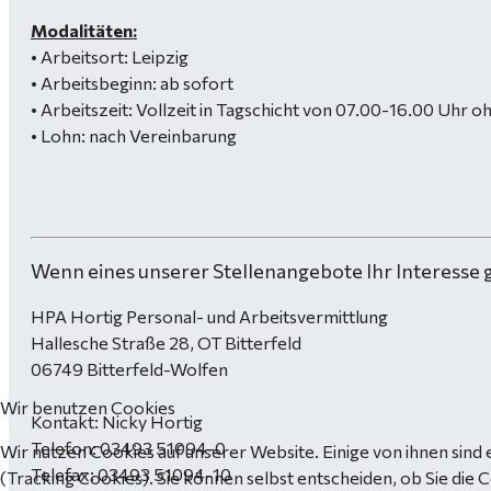
Modalitäten:
• Arbeitsort: Leipzig
• Arbeitsbeginn: ab sofort
• Arbeitszeit: Vollzeit in Tagschicht von 07.00-16.00 U
• Lohn: nach Vereinbarung
Wenn eines unserer Stellenangebote Ihr Interesse 
HPA Hortig Personal- und Arbeitsvermittlung
Hallesche Straße 28, OT Bitterfeld
06749 Bitterfeld-Wolfen
Wir benutzen Cookies
Kontakt: Nicky Hortig
Telefon: 03493 51094-0
Wir nutzen Cookies auf unserer Website. Einige von ihnen sind 
Telefax: 03493 51094-10
(Tracking Cookies). Sie können selbst entscheiden, ob Sie die 