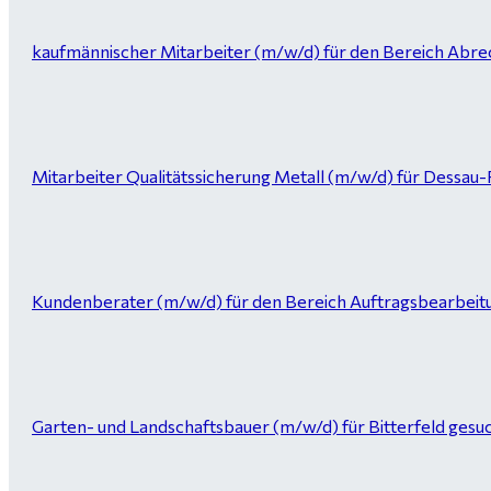
kaufmännischer Mitarbeiter (m/w/d) für den Bereich Abrec
Mitarbeiter Qualitätssicherung Metall (m/w/d) für Dessau
Kundenberater (m/w/d) für den Bereich Auftragsbearbeitung 
Garten- und Landschaftsbauer (m/w/d) für Bitterfeld gesuc