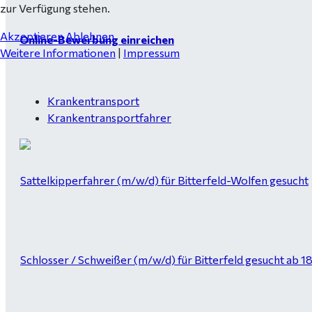
zur Verfügung stehen.
Akzeptieren
Ablehnen
Online-Bewerbung einreichen
Weitere Informationen
|
Impressum
Krankentransport
Krankentransportfahrer
Sattelkipperfahrer (m/w/d) für Bitterfeld-Wolfen gesucht
Schlosser / Schweißer (m/w/d) für Bitterfeld gesucht ab 1