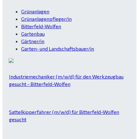
Grünanlagen
Grünanlagenpfleger/in
Bitterfeld-Wolfen
Gartenbau
Gärtner/in
Garten- und Landschaftsbauer/in
Industriemechaniker (m/w/d) für den Werkzeugbau
gesucht - Bitterfeld-Wolfen
Sattelkipperfahrer (m/w/d) für Bitterfeld-Wolfen
gesucht