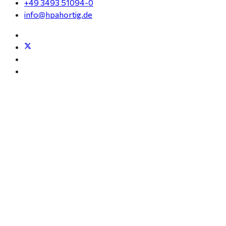
+49 3493 51094-0
info@hpahortig.de